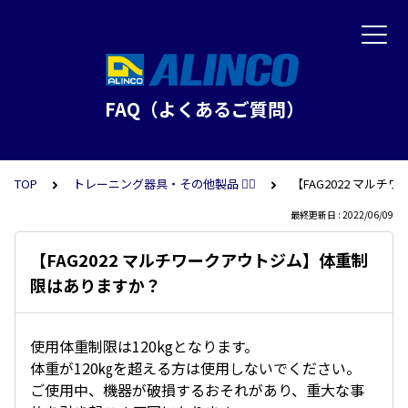
FAQ（よくあるご質問）
TOP
トレーニング器具・その他製品 🏋️‍♂️
【FAG2022 マル
最終更新日 : 2022/06/09
【FAG2022 マルチワークアウトジム】体重制
限はありますか？
使用体重制限は120kgとなります。
体重が120㎏を超える方は使用しないでください。
ご使用中、機器が破損するおそれがあり、重大な事