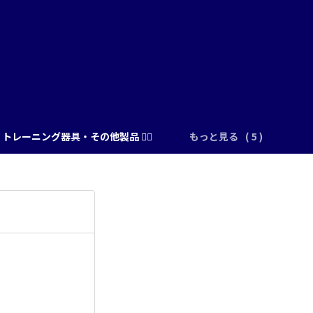
トレーニング器具・その他製品 🏋️‍♂️
もっと見る