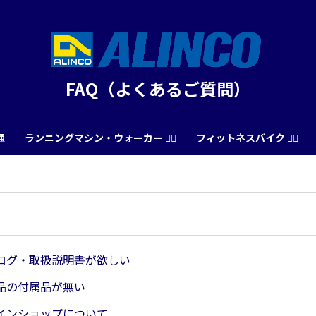
FAQ（よくあるご質問）
通
ランニングマシン・ウォーカー 🏃‍♀️
フィットネスバイク 🚴‍♂️
ログ・取扱説明書が欲しい
品の付属品が無い
インショップについて