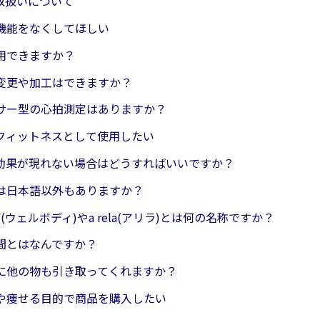
取扱いについて
機能をなくしてほしい
用できますか？
変更や加工はできますか？
サー型の心拍測定はありますか？
フィットネスとして使用したい
効果が現れない場合はどうすればいいですか？
は日本語以外もありますか？
DY(ウェルボディ)やa rela(アリラ)とは何の名称ですか？
間とはなんですか？
に他の物も引き取ってくれますか？
や痩せる目的で商品を購入したい