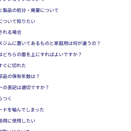
た製品の処分・廃棄について
について知りたい
される場合
スジムに置いてあるものと家庭用は何が違うの？
はどちらの面を上にすればよいですか？
すぐに切れた
部品の保有年数は？
ーの表記は適切ですか？
らつく
ードを噛んでしまった
動用に使用したい