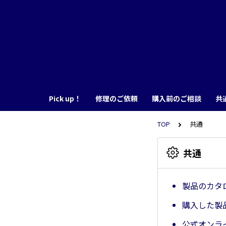
Pick up！
修理のご依頼
購入前のご相談
共
TOP
共通
共通
製品のカタ
購入した製
公式オンラ