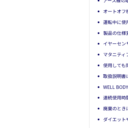
アース線の
オートオフ
運転中に使
製品の仕様
イヤーセン
マタニティ
使用しても
取扱説明書
WELL BO
連続使用時
廃棄のとき
ダイエット