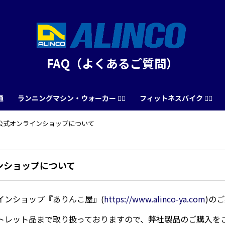
FAQ（よくあるご質問）
通
ランニングマシン・ウォーカー 🏃‍♀️
フィットネスバイク 🚴‍♂️
公式オンラインショップについて
ンショップについて
インショップ『ありんこ屋』(
https://www.alinco-ya.com
)の
トレット品まで取り扱っておりますので、弊社製品のご購入を