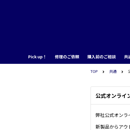
Pick up！
修理のご依頼
購入前のご相談
共
TOP
共通
公式オンライ
弊社公式オンラ
新製品からアウ