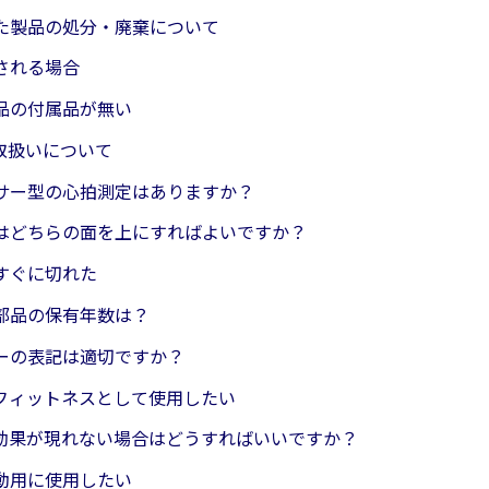
た製品の処分・廃棄について
される場合
品の付属品が無い
取扱いについて
サー型の心拍測定はありますか？
はどちらの面を上にすればよいですか？
すぐに切れた
部品の保有年数は？
ーの表記は適切ですか？
フィットネスとして使用したい
効果が現れない場合はどうすればいいですか？
動用に使用したい