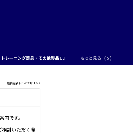
トレーニング器具・その他製品 🏋️‍♂️
もっと見る
最終更新日 : 2023/11/27
ご案内です。
ご検討いただく際