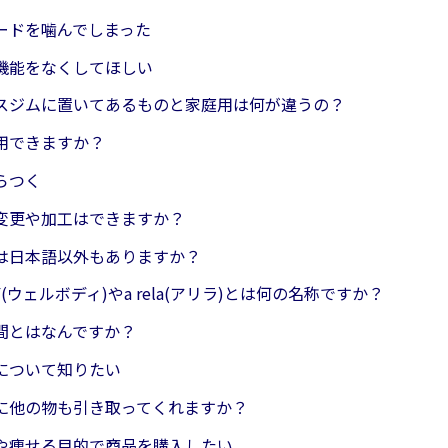
ードを噛んでしまった
機能をなくしてほしい
スジムに置いてあるものと家庭用は何が違うの？
用できますか？
らつく
変更や加工はできますか？
は日本語以外もありますか？
DY(ウェルボディ)やa rela(アリラ)とは何の名称ですか？
間とはなんですか？
について知りたい
に他の物も引き取ってくれますか？
や痩せる目的で商品を購入したい