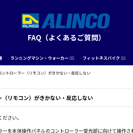
FAQ（よくあるご質問）
通
ランニングマシン・ウォーカー 🏃‍♀️
フィットネスバイク 🚴‍♂️
コントローラー（リモコン）がきかない・反応しない
ー（リモコン）がきかない・反応しない
ください。
ラーを本体操作パネルのコントローラー受光部に向けて操作さ