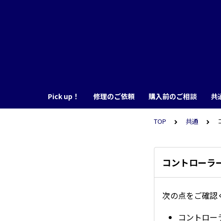
Pick up！
修理のご依頼
購入前のご相談
共
TOP
共通
コントローラ
次の点をご確認
コントロー