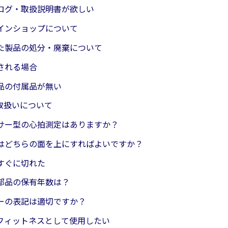
ログ・取扱説明書が欲しい
インショップについて
た製品の処分・廃棄について
される場合
品の付属品が無い
取扱いについて
サー型の心拍測定はありますか？
はどちらの面を上にすればよいですか？
すぐに切れた
部品の保有年数は？
ーの表記は適切ですか？
フィットネスとして使用したい