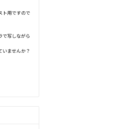
スト用ですので
ラで写しながら
ていませんか？