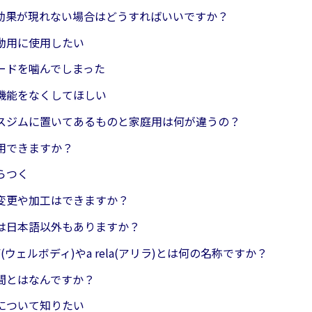
効果が現れない場合はどうすればいいですか？
動用に使用したい
ードを噛んでしまった
機能をなくしてほしい
スジムに置いてあるものと家庭用は何が違うの？
用できますか？
らつく
変更や加工はできますか？
は日本語以外もありますか？
DY(ウェルボディ)やa rela(アリラ)とは何の名称ですか？
間とはなんですか？
について知りたい