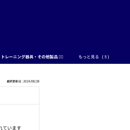
トレーニング器具・その他製品 🏋️‍♂️
もっと見る
最終更新日 : 2024/08/28
れています