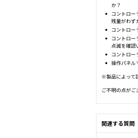
か？
コントロー
残量がわず
コントロー
コントロー
点滅を確認
コントロー
操作パネル
※製品によって
ご不明の点がご
関連する質問