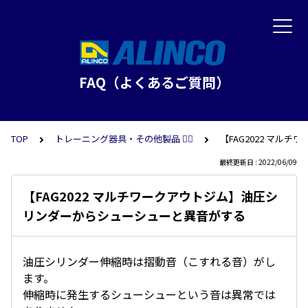
FAQ（よくあるご質問）
TOP
トレーニング器具・その他製品 🏋️‍♂️
【FAG2022 マ
最終更新日 : 2022/06/09
【FAG2022 マルチワークアウトジム】油圧シ
リンダーからシューシューと異音がする
油圧シリンダー伸縮時は摺動音（こすれる音）がし
ます。
伸縮時に発生するシューシューという音は異常では