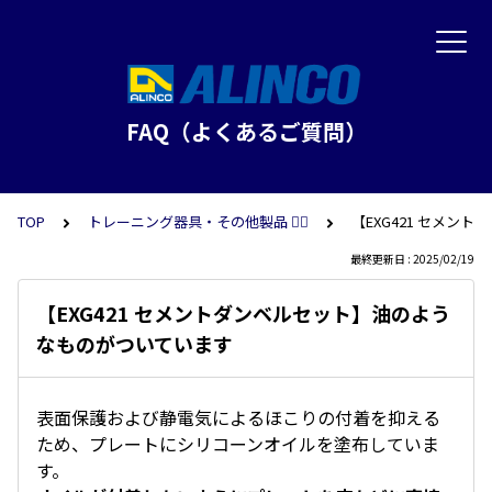
FAQ（よくあるご質問）
TOP
トレーニング器具・その他製品 🏋️‍♂️
【EXG421 セメ
最終更新日 : 2025/02/19
【EXG421 セメントダンベルセット】油のよう
なものがついています
表面保護および静電気によるほこりの付着を抑える
ため、プレートにシリコーンオイルを塗布していま
す。