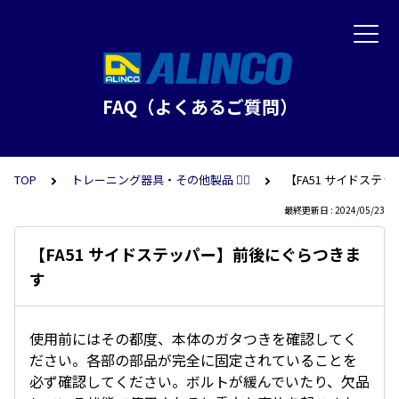
FAQ（よくあるご質問）
TOP
トレーニング器具・その他製品 🏋️‍♂️
【FA51 サイドステ
最終更新日 : 2024/05/23
【FA51 サイドステッパー】前後にぐらつきま
す
使用前にはその都度、本体のガタつきを確認してく
ださい。各部の部品が完全に固定されていることを
必ず確認してください。ボルトが緩んでいたり、欠品