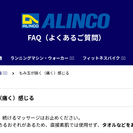
FAQ（よくあるご質問）
通
ランニングマシン・ウォーカー 🏃‍♀️
フィットネスバイク 🚴‍♂️
‍♂️
もみ玉が固く（痛く）感じる
（痛く）感じる
、続けるマッサージはお止めください。
めるおそれがあるため、直接素肌では使用せず、
タオルなどを