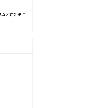
るなど逆効果に
。