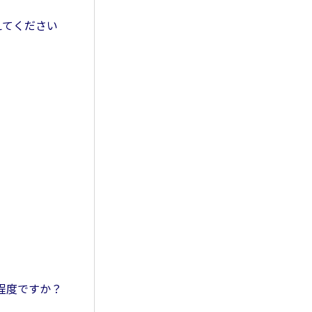
えてください
の程度ですか？