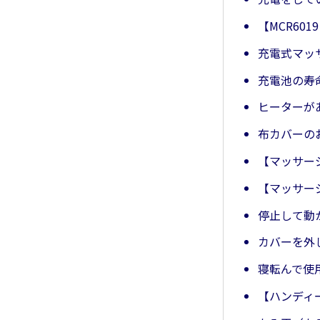
【MCR60
充電式マッ
充電池の寿
ヒーターが
布カバーの
【マッサー
【マッサー
停止して動
カバーを外
寝転んで使
【ハンディー