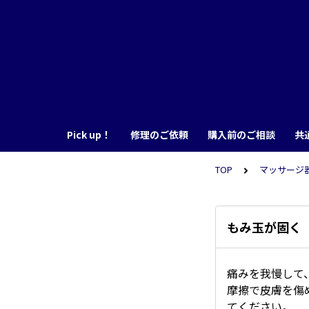
Pick up！
修理のご依頼
購入前のご相談
共
TOP
マッサージ器 
もみ玉が固く
痛みを我慢して
摩擦で皮膚を傷
てください。