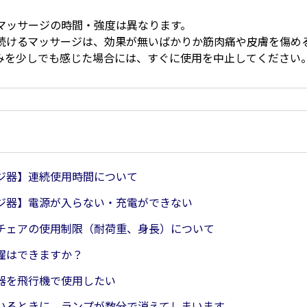
マッサージの時間・強度は異なります。
続けるマッサージは、効果が無いばかりか筋肉痛や皮膚を傷め
みを少しでも感じた場合には、すぐに使用を中止してください
ジ器】連続使用時間について
ジ器】電源が入らない・充電ができない
チェアの使用制限（耐荷重、身長）について
濯はできますか？
器を飛行機で使用したい
いるときに、ランプが数分で消えてしまいます