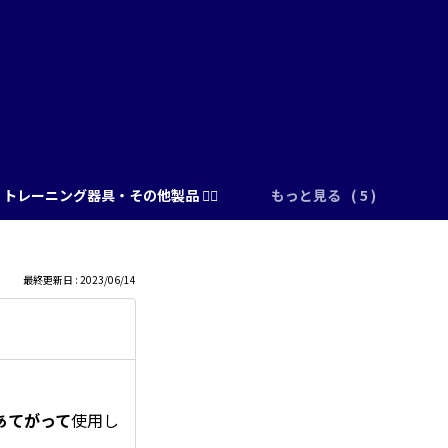
トレーニング器具・その他製品 🏋️‍♂️
もっと見る
最終更新日 : 2023/06/14
あてがって
使用し