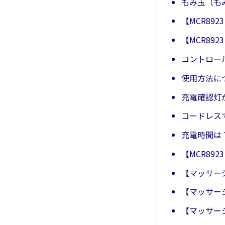
もみ玉（も
【MCR89
【MCR89
コントロー
使用方法に
充電確認灯
コードレス
充電時間は
【MCR89
【マッサー
【マッサー
【マッサー