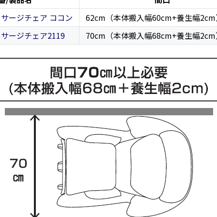
マッサージチェア ココン
62cm（本体搬入幅60cm+養生幅2c
マッサージチェア2119
70cm（本体搬入幅68cm+養生幅2c