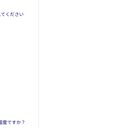
えてください
の程度ですか？