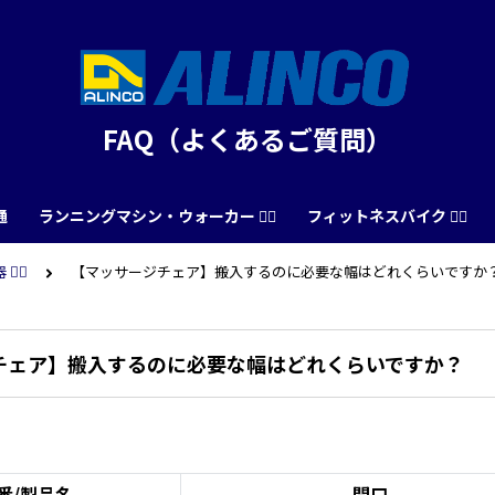
FAQ（よくあるご質問）
通
ランニングマシン・ウォーカー 🏃‍♀️
フィットネスバイク 🚴‍♂️
‍♂️
【マッサージチェア】搬入するのに必要な幅はどれくらいですか
チェア】搬入するのに必要な幅はどれくらいですか？
。
番/製品名
間口