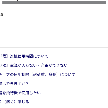
19
ジ器】連続使用時間について
ジ器】電源が入らない・充電ができない
チェアの使用制限（耐荷重、身長）について
濯はできますか？
器を飛行機で使用したい
く（痛く）感じる