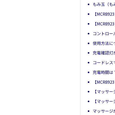
もみ玉（も
【MCR89
【MCR89
コントロー
使用方法に
充電確認灯
コードレス
充電時間は
【MCR89
【マッサー
【マッサー
マッサージ