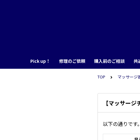
Pick up！
修理のご依頼
購入前のご相談
共
TOP
マッサージ器 
【マッサージ
以下の通りです
品