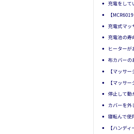
充電をして
【MCR60
充電式マッ
充電池の寿
ヒーターが
布カバーの
【マッサー
【マッサー
停止して動
カバーを外
寝転んで使
【ハンディー