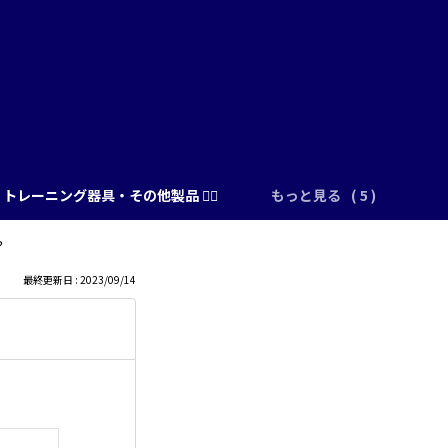
トレーニング器具・その他製品 🏋️‍♂️
もっと見る
？
最終更新日 : 2023/09/14