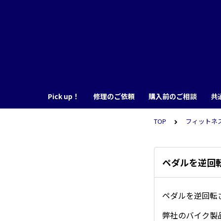
Pick up！
修理のご依頼
購入前のご相談
共
TOP
フィットネスバ
ペダルを逆回
ペダルを逆回転
弊社のバイク製