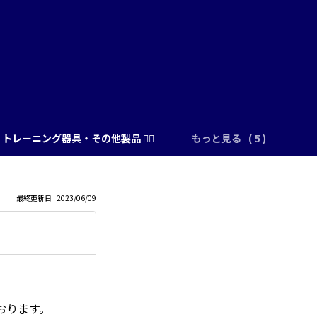
トレーニング器具・その他製品 🏋️‍♂️
もっと見る
最終更新日 : 2023/06/09
おります。