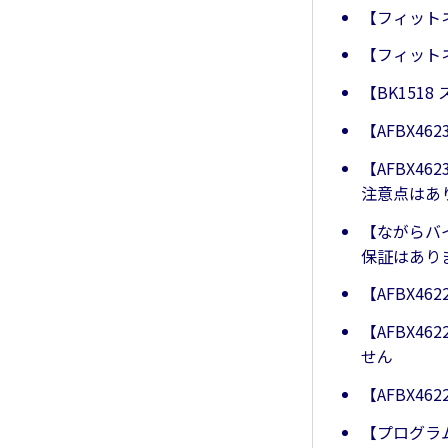
【フィット
【フィット
【BK151
【AFBX4
【AFBX4
注意点はあ
【ながらバ
保証はあり
【AFBX4
【AFBX
せん
【AFBX4
【プログラ