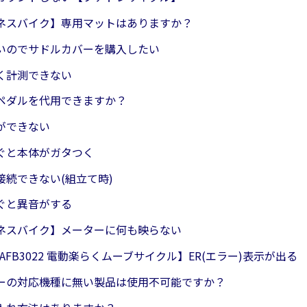
ネスバイク】専用マットはありますか？
いのでサドルカバーを購入したい
く計測できない
ペダルを代用できますか？
ができない
ぐと本体がガタつく
接続できない(組立て時)
ぐと異音がする
ネスバイク】メーターに何も映らない
6/AFB3022 電動楽らくムーブサイクル】ER(エラー)表示が出る
ーの対応機種に無い製品は使用不可能ですか？