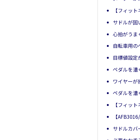
【フィット
サドルが固
心拍がうま
自転車用の
目標値設定
ペダルを漕
ワイヤーが
ペダルを漕
【フィット
【AFB301
サドルカバ