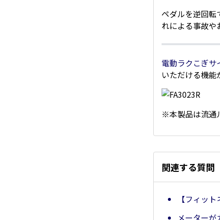
ペダルを逆回転
れによる事故や
電動ラクこぎサイク
いただける機能
※本製品は流通
関連する質問
【フィット
メーターが