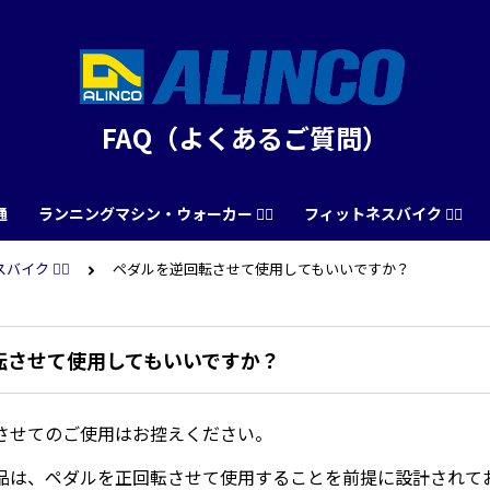
FAQ（よくあるご質問）
通
ランニングマシン・ウォーカー 🏃‍♀️
フィットネスバイク 🚴‍♂️
イク 🚴‍♂️
ペダルを逆回転させて使用してもいいですか？
転させて使用してもいいですか？
させてのご使用はお控えください。
品は、ペダルを正回転させて使用することを前提に設計されて