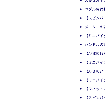
必要なお手
ペダル負荷
【スピンバ
メーターの
【ミニバイ
ハンドルの
【AFB20
【ミニバイ
【AFB70
【ミニバイ
【フィット
【スピンバ