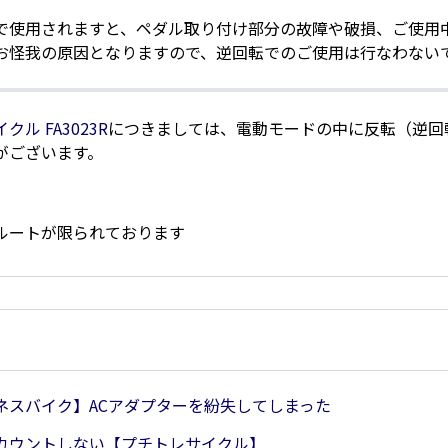
で使用されますと、ペダル取り付け部分の故障や破損、ご使用
お怪我の原因となりますので、逆回転でのご使用は行なわない
ル FA3023R
につきましては、電動モードの中に反転（逆回
がございます。
ルートが限られております
ネスバイク】ACアダプターを紛失してしまった
カウントしない【プチトレサイクル】