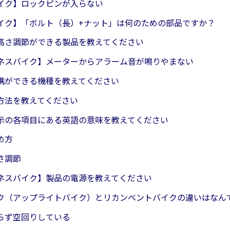
イク】ロックピンが入らない
イク】「ボルト（長）+ナット」は何のための部品ですか？
高さ調節ができる製品を教えてください
ネスバイク】メーターからアラーム音が鳴りやまない
携ができる機種を教えてください
方法を教えてください
示の各項目にある英語の意味を教えてください
め方
さ調節
ネスバイク】製品の電源を教えてください
ク（アップライトバイク）とリカンベントバイクの違いはなん
らず空回りしている