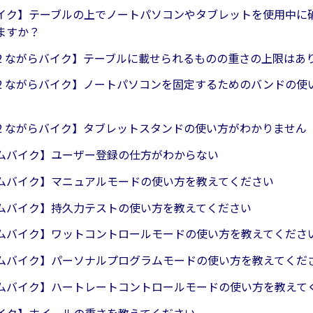
イク】テーブルの上でノートパソコンやタブレットを使用中に
ますか？
622 ながらバイク】テーブルに載せられるものの重さの上限はあ
4622 ながらバイク】ノートパソコンを固定するためのバンドの
622 ながらバイク】タブレットスタンドの使い方がわかりません
ムバイク】ユーザー登録の仕方がわからない
ムバイク】マニュアルモードの使い方を教えてください
ムバイク】持久力テストの使い方を教えてください
ムバイク】ワットコントロールモードの使い方を教えてくださ
ムバイク】パーソナルプログラムモードの使い方を教えてくだ
ムバイク】ハートレートコントロールモードの使い方を教えて
イク】ホイールの重さを教えてください