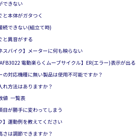
ができない
ぐと本体がガタつく
接続できない(組立て時)
ぐと異音がする
ネスバイク】メーターに何も映らない
6/AFB3022 電動楽らくムーブサイクル】ER(エラー)表示が出る
ーの対応機種に無い製品は使用不可能ですか？
入れ方法はありますか？
数値 一覧表
項目が勝手に変わってしまう
ク】運動例を教えてください
高さは調節できますか？