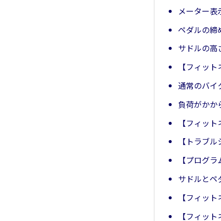
メーター表
ペダルの締
サドルの高
【フィット
通常のバイ
負荷がかか
【フィット
【トラブル
【プログラ
サドルとペ
【フィット
【フィット