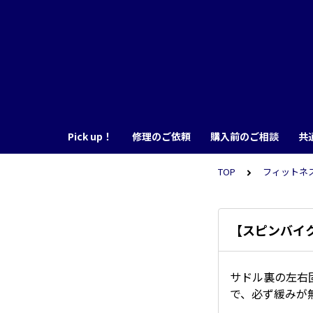
Pick up！
修理のご依頼
購入前のご相談
共
TOP
フィットネスバ
【スピンバイ
サドル裏の左右
で、必ず緩みが