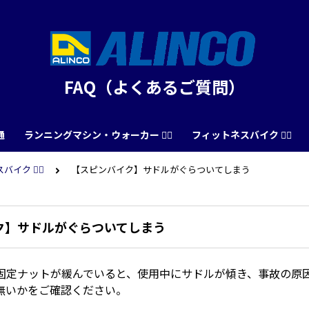
FAQ（よくあるご質問）
通
ランニングマシン・ウォーカー 🏃‍♀️
フィットネスバイク 🚴‍♂️
イク 🚴‍♂️
【スピンバイク】サドルがぐらついてしまう
ク】サドルがぐらついてしまう
固定ナットが緩んでいると、使用中にサドルが傾き、事故の原
無いかをご確認ください。