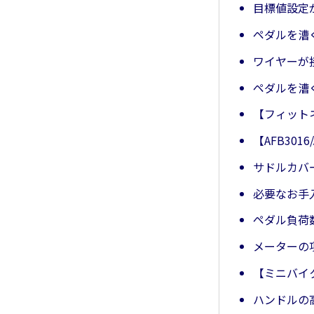
目標値設定
ペダルを漕
ワイヤーが
ペダルを漕
【フィット
【AFB301
サドルカバ
必要なお手
ペダル負荷
メーターの
【ミニバイ
ハンドルの