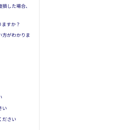
破損した場合、
りますか？
使い方がわかりま
い
さい
ください