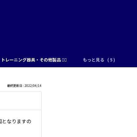
トレーニング器具・その他製品 🏋️‍♂️
もっと見る
最終更新日 : 2022/04/14
因となりますの