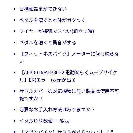
目標値設定ができない
ペダルを漕ぐと本体がガタつく
ワイヤーが接続できない(組立て時)
ペダルを漕ぐと異音がする
【フィットネスバイク】メーターに何も映らな
い
【AFB3016/AFB3022 電動楽らくムーブサイク
ル】ER(エラー)表示が出る
サドルカバーの対応機種に無い製品は使用不可
能ですか？
必要なお手入れ方法はありますか？
ペダル負荷数値 一覧表
【スピンバイク】サドルがぐらついてしまう