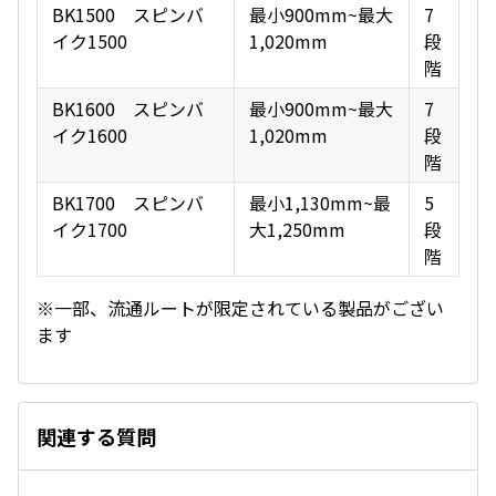
BK1500 スピンバ
最小900mm~最大
7
イク1500
1,020mm
段
階
BK1600 スピンバ
最小900mm~最大
7
イク1600
1,020mm
段
階
BK1700 スピンバ
最小1,130mm~最
5
イク1700
大1,250mm
段
階
※一部、流通ルートが限定されている製品がござい
ます
関連する質問