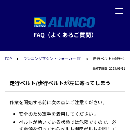
FAQ（よくあるご質問）
TOP
ランニングマシン・ウォーカー 🏃‍♀️
走行ベルト/歩行ベル
最終更新日 : 2023/09/11
走行ベルト/歩行ベルトが左に寄ってしまう
作業を開始する前に次の点にご注意ください。
安全のため軍手を着用してください 。
ベルトが動いている状態では危険ですので、必
ず電源を切ってからベルト調節ボルトを回して