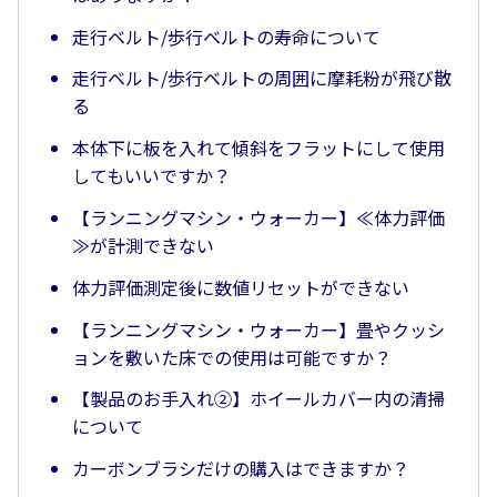
走行ベルト/歩行ベルトの寿命について
走行ベルト/歩行ベルトの周囲に摩耗粉が飛び散
る
本体下に板を入れて傾斜をフラットにして使用
してもいいですか？
【ランニングマシン・ウォーカー】≪体力評価
≫が計測できない
体力評価測定後に数値リセットができない
【ランニングマシン・ウォーカー】畳やクッシ
ョンを敷いた床での使用は可能ですか？
【製品のお手入れ②】ホイールカバー内の清掃
について
カーボンブラシだけの購入はできますか？