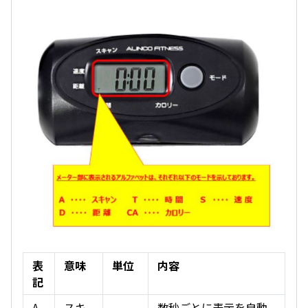
表
意味
単位
内容
記
A
スキ
数秒ごとに表示を自動