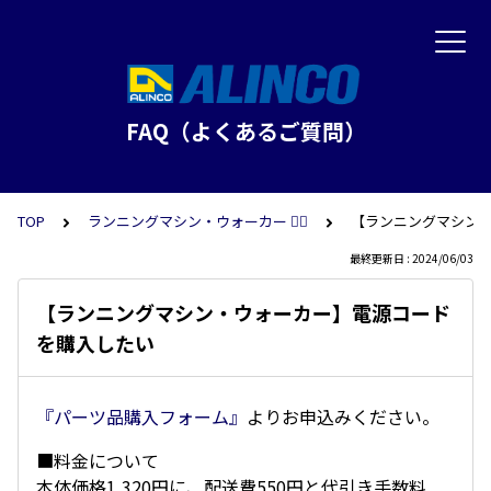
FAQ（よくあるご質問）
TOP
ランニングマシン・ウォーカー 🏃‍♀️
【ランニングマシン
最終更新日 : 2024/06/03
【ランニングマシン・ウォーカー】電源コード
を購入したい
『パーツ品購入フォーム』
よりお申込みください。
■料金について
本体価格1,320円に、配送費550円と代引き手数料