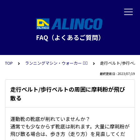
FAQ（よくあるご質問）
TOP
ランニングマシン・ウォーカー 🏃‍♀️
走行ベルト/歩行ベル
最終更新日 : 2023/07/19
走行ベルト/歩行ベルトの周囲に摩耗粉が飛び
散る
運動靴の靴底が削れていませんか？
通常でも少なからず靴底は削れます。大量に摩耗粉が
飛び散る場合は、歩き方（走り方）を見直してくだ