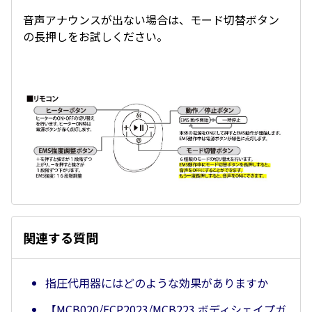
音声アナウンスが出ない場合は、モード切替ボタン
の長押しをお試しください。
関連する質問
指圧代用器にはどのような効果がありますか
【MCB020/FCP2023/MCB223 ボディシェイプガ