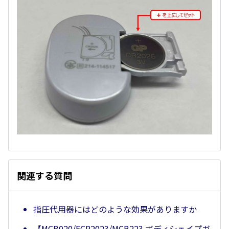
関連する質問
指圧代用器にはどのような効果がありますか
【MCB020/FCP2023/MCB223 ボディシェイプガ