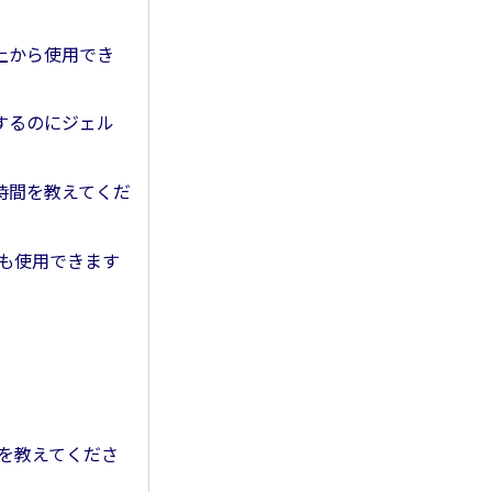
服の上から使用でき
使用するのにジェル
充電時間を教えてくだ
でも使用できます
法を教えてくださ