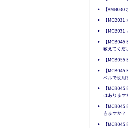
【AMB03
【MCB03
【MCB0
【MCB04
教えてくだ
【MCB05
【MCB04
ベルで使用
【MCB04
はあります
【MCB04
きますか？
【MCB04