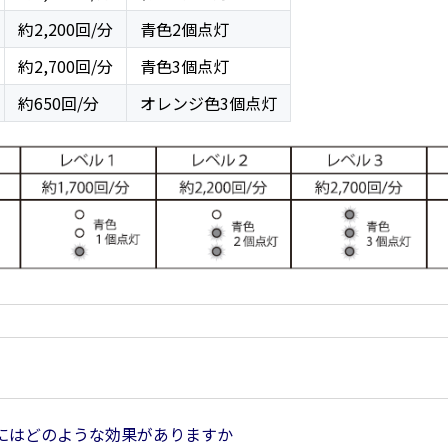
約2,200回/分
青色2個点灯
約2,700回/分
青色3個点灯
約650回/分
オレンジ色3個点灯
にはどのような効果がありますか