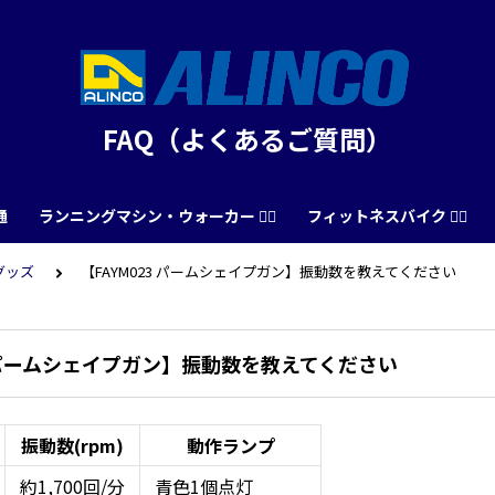
FAQ（よくあるご質問）
通
ランニングマシン・ウォーカー 🏃‍♀️
フィットネスバイク 🚴‍♂️
グッズ
【FAYM023 パームシェイプガン】振動数を教えてください
3 パームシェイプガン】振動数を教えてください
振動数(rpm)
動作ランプ
約1,700回/分
青色1個点灯