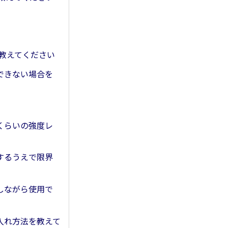
て教えてください
使用できない場合を
どのくらいの強度レ
使用するうえで限界
充電しながら使用で
お手入れ方法を教えて