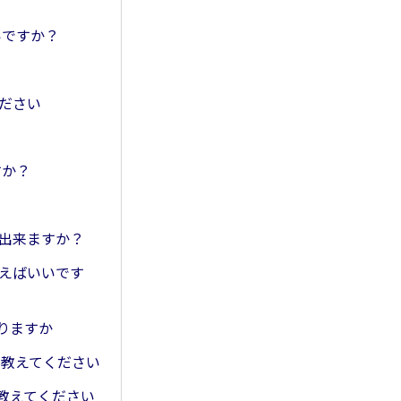
？
いですか？
ください
すか？
電出来ますか？
使えばいいです
ありますか
て教えてください
て教えてください