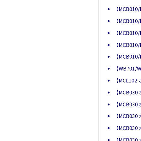
【MCB010
【MCB010
【MCB010
【MCB010
【MCB010
【WB701
【MCL10
【MCB0
【MCB03
【MCB0
【MCB0
【MCB0