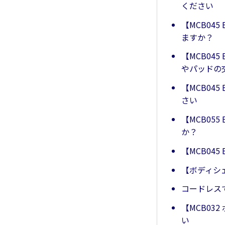
ください
【MCB04
ますか？
【MCB04
やパッドの
【MCB04
さい
【MCB05
か？
【MCB04
【ボディシ
コードレス
【MCB0
い