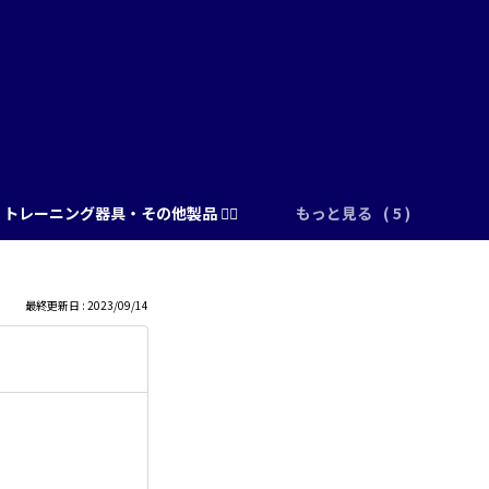
トレーニング器具・その他製品 🏋️‍♂️
もっと見る
最終更新日 : 2023/09/14