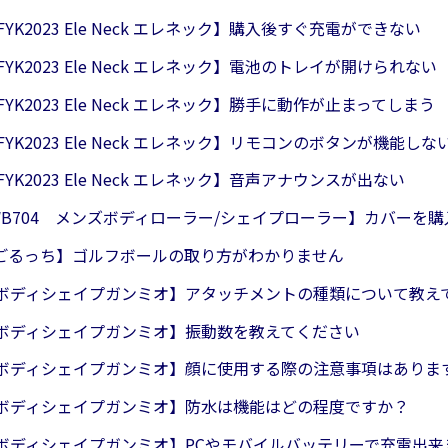
/FYK2023 Ele Neck エレネック】購入後すぐ充電ができない
/FYK2023 Ele Neck エレネック】電池のトレイが開けられない
/FYK2023 Ele Neck エレネック】勝手に動作が止まってしまう
/FYK2023 Ele Neck エレネック】リモコンのボタンが機能しな
/FYK2023 Ele Neck エレネック】音声アナウンスが出ない
/WB704 メンズボディローラー/シェイプローラー】カバーを
2 ごるっち】ゴルフボールの取り方がわかりません
30 ボディシェイプガンミオ】アタッチメントの種類について教え
0 ボディシェイプガンミオ】振動数を教えてください
30 ボディシェイプガンミオ】顔に使用する際の注意事項はありま
30 ボディシェイプガンミオ】防水は機能はどの程度ですか？
30 ボディシェイプガンミオ】PCやモバイルバッテリーで充電出