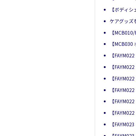
【ボディシ
ケアグッズ
【MCB010
【MCB0
【FAYM0
【FAYM0
【FAYM0
【FAYM0
【FAYM0
【FAYM0
【FAYM0
【FAYM0