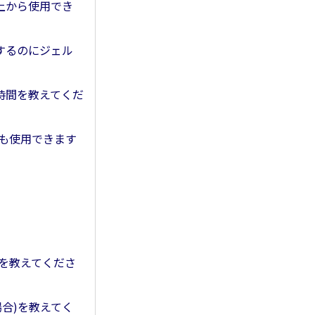
服の上から使用でき
使用するのにジェル
充電時間を教えてくだ
でも使用できます
法を教えてくださ
場合)を教えてく