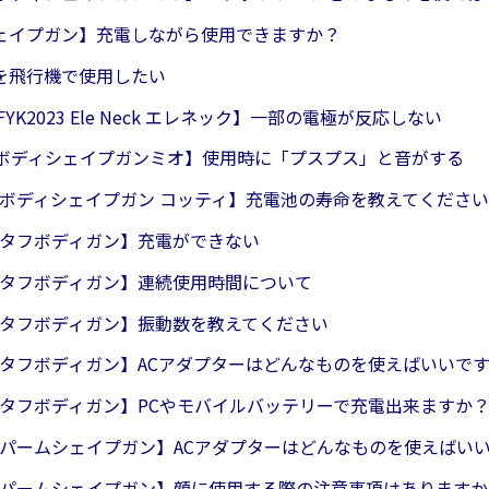
ェイプガン】充電しながら使用できますか？
を飛行機で使用したい
/FYK2023 Ele Neck エレネック】一部の電極が反応しない
30 ボディシェイプガンミオ】使用時に「プスプス」と音がする
22 ボディシェイプガン コッティ】充電池の寿命を教えてください
22 タフボディガン】充電ができない
22 タフボディガン】連続使用時間について
22 タフボディガン】振動数を教えてください
22 タフボディガン】ACアダプターはどんなものを使えばいいで
22 タフボディガン】PCやモバイルバッテリーで充電出来ますか
23 パームシェイプガン】ACアダプターはどんなものを使えばい
23 パームシェイプガン】顔に使用する際の注意事項はありますか