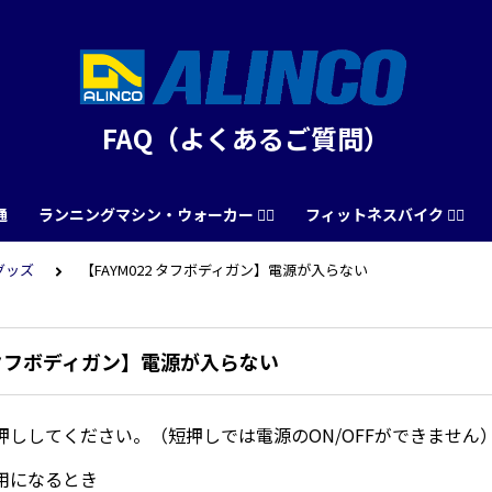
FAQ（よくあるご質問）
通
ランニングマシン・ウォーカー 🏃‍♀️
フィットネスバイク 🚴‍♂️
グッズ
【FAYM022 タフボディガン】電源が入らない
2 タフボディガン】電源が入らない
押ししてください。（短押しでは電源のON/OFFができません
用になるとき