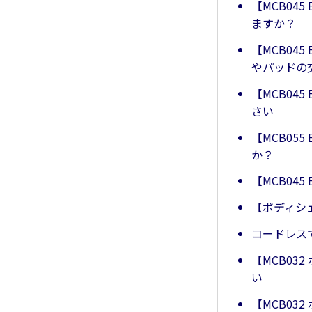
【MCB04
ますか？
【MCB04
やパッドの
【MCB04
さい
【MCB05
か？
【MCB04
【ボディシ
コードレス
【MCB0
い
【MCB03