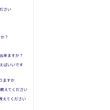
ください
すか？
電出来ますか？
使えばいいです
ありますか
て教えてください
て教えてください