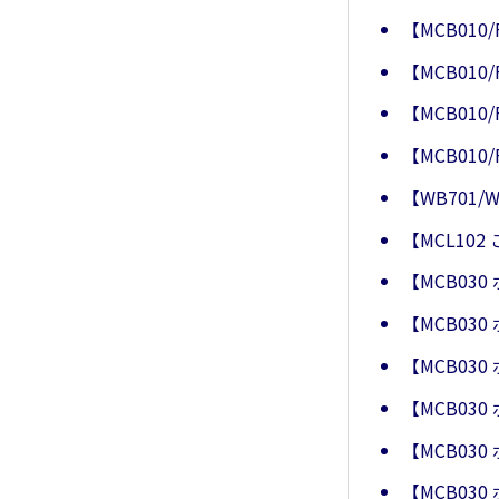
【MCB010
【MCB010
【MCB010
【MCB010
【WB701
【MCL10
【MCB0
【MCB03
【MCB0
【MCB0
【MCB0
【MCB0