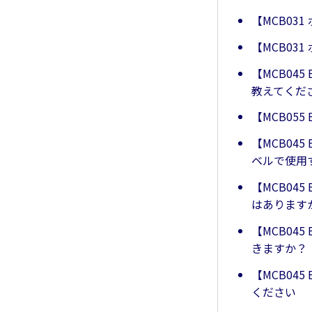
【MCB03
【MCB0
【MCB04
教えてくだ
【MCB05
【MCB04
ベルで使用
【MCB04
はあります
【MCB04
きますか？
【MCB04
ください