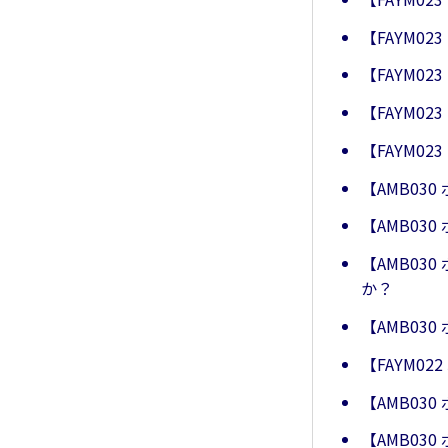
【FAYM
【FAYM0
【FAYM0
【FAYM0
【AMB03
【AMB03
【AMB03
か？
【AMB03
【FAYM0
【AMB0
【AMB03