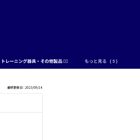
トレーニング器具・その他製品 🏋️‍♂️
もっと見る
最終更新日 : 2023/09/14
）