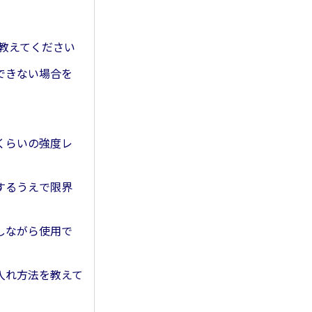
て教えてください
使用できない場合を
どのくらいの強度レ
使用するうえで限界
充電しながら使用で
お手入れ方法を教えて