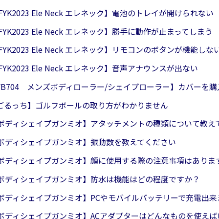
/FYK2023 Ele Neck エレネック】電池のトレイが開けられない
/FYK2023 Ele Neck エレネック】勝手に動作が止まってしまう
/FYK2023 Ele Neck エレネック】リモコンのボタンが機能しな
/FYK2023 Ele Neck エレネック】音声アナウンスが出ない
/WB704 メンズボディローラー/シェイプローラー】カバーを
2 ごるっち】ゴルフボールの取り方がわかりません
30 ボディシェイプガンミオ】アタッチメントの種類について教え
0 ボディシェイプガンミオ】振動数を教えてください
30 ボディシェイプガンミオ】顔に使用する際の注意事項はありま
30 ボディシェイプガンミオ】防水は機能はどの程度ですか？
30 ボディシェイプガンミオ】PCやモバイルバッテリーで充電出
30 ボディシェイプガンミオ】ACアダプターはどんなものを使え